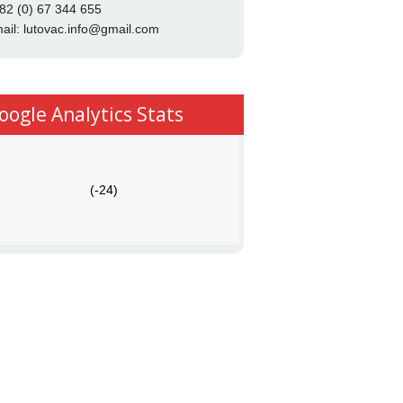
82 (0) 67 344 655
ail:
lutovac.info@gmail.com
oogle Analytics Stats
(-24)