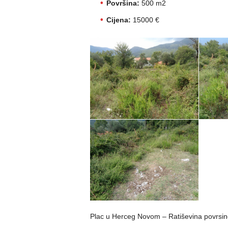
Površina:
500 m2
Cijena:
15000 €
Plac u Herceg Novom – Ratiševina povrsi