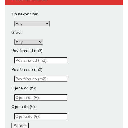
Tip nekretnine:
Grad:
Površina od (m2):
Površina do (m2):
Cijena od (€):
Cijena do (€):