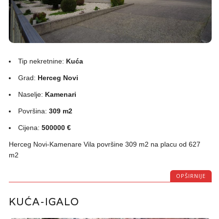
Tip nekretnine:
Kuća
Grad:
Herceg Novi
Naselje:
Kamenari
Površina:
309 m2
Cijena:
500000 €
Herceg Novi-Kamenare Vila površine 309 m2 na placu od 627
m2
OPŠIRNIJE
KUĆA-IGALO