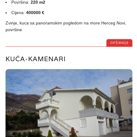
Površina:
220 m2
Cijena:
400000 €
Zvinje, kuca sa panoramskim pogledom na more Herceg Novi,
površine
OPŠIRNIJE
KUĆA-KAMENARI