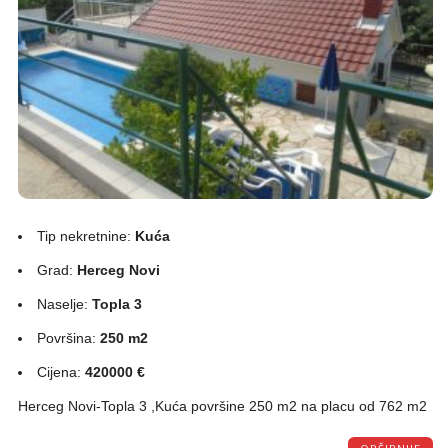
Tip nekretnine:
Kuća
Grad:
Herceg Novi
Naselje:
Topla 3
Površina:
250 m2
Cijena:
420000 €
Herceg Novi-Topla 3 ,Kuća površine 250 m2 na placu od 762 m2