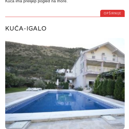
Kuća ima prelijep pogled na more.
OPŠIRNIJE
KUĆA-IGALO