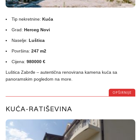
Tip nekretnine:
Kuća
Grad:
Herceg Novi
Naselje:
Luštica
Površina:
247 m2
Cijena:
980000 €
Luštica Zabrđe – autentična renovirana kamena kuća sa
panoramskim pogledom na more.
OPŠIRNIJE
KUĆA-RATIŠEVINA