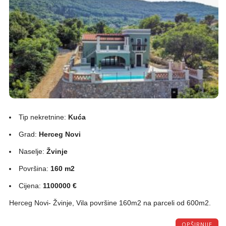
Tip nekretnine:
Kuća
Grad:
Herceg Novi
Naselje:
Žvinje
Površina:
160 m2
Cijena:
1100000 €
Herceg Novi- Žvinje, Vila površine 160m2 na parceli od 600m2.
OPŠIRNIJE