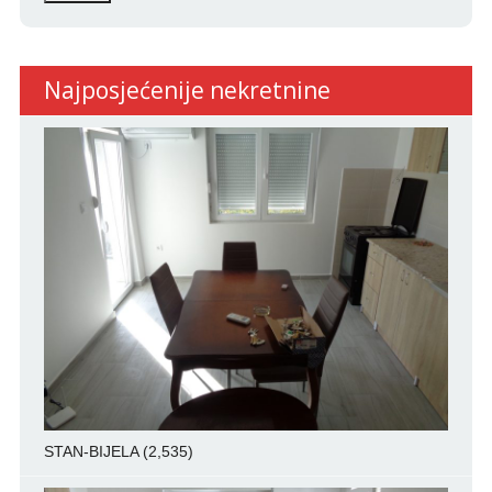
Najposjećenije nekretnine
STAN-BIJELA
(2,535)