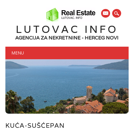
mail
LUTOVAC INFO
AGENCIJA ZA NEKRETNINE - HERCEG NOVI
Main menu
Skip to content
MENU
KUĆA-SUŠĆEPAN