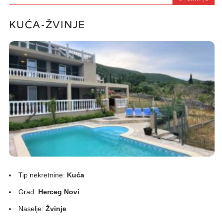
KUĆA-ŽVINJE
Tip nekretnine:
Kuća
Grad:
Herceg Novi
Naselje:
Žvinje