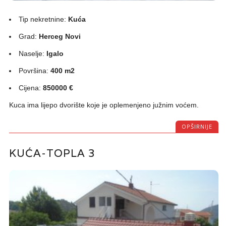
Tip nekretnine:
Kuća
Grad:
Herceg Novi
Naselje:
Igalo
Površina:
400 m2
Cijena:
850000 €
Kuca ima lijepo dvorište koje je oplemenjeno južnim voćem.
OPŠIRNIJE
KUĆA-TOPLA 3