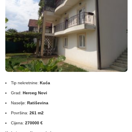
Tip nekretnine:
Kuća
Grad:
Herceg Novi
Naselje:
Ratiševina
Površina:
261 m2
Cijena:
270000 €