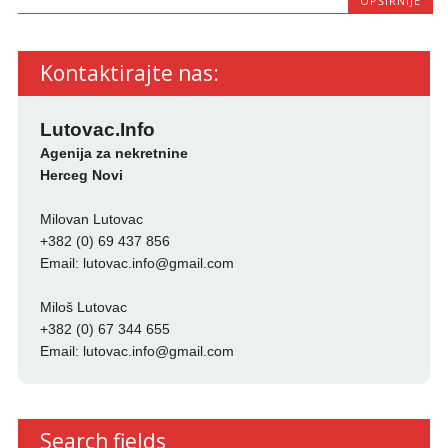
OPŠIRNIJE
Kontaktirajte nas:
Lutovac.Info
Agenija za nekretnine
Herceg Novi
Milovan Lutovac
+382 (0) 69 437 856
Email:
lutovac.info@gmail.com
Miloš Lutovac
+382 (0) 67 344 655
Email:
lutovac.info@gmail.com
Search fields