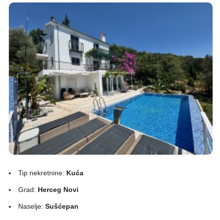
Tip nekretnine:
Kuća
Grad:
Herceg Novi
Naselje:
Sušćepan