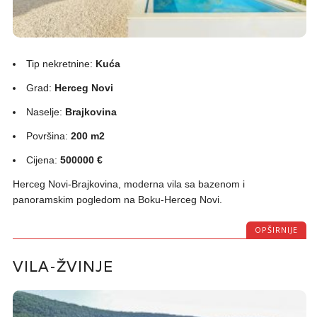
Tip nekretnine:
Kuća
Grad:
Herceg Novi
Naselje:
Brajkovina
Površina:
200 m2
Cijena:
500000 €
Herceg Novi-Brajkovina, moderna vila sa bazenom i
panoramskim pogledom na Boku-Herceg Novi.
OPŠIRNIJE
VILA-ŽVINJE