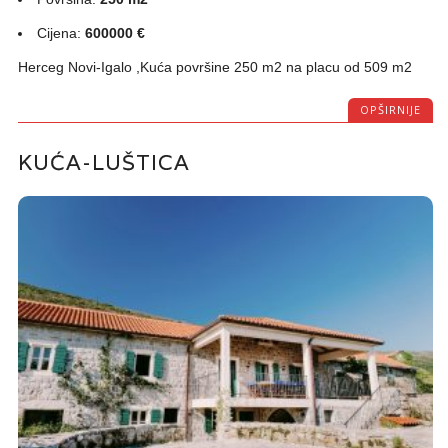
Cijena:
600000 €
Herceg Novi-Igalo ,Kuća površine 250 m2 na placu od 509 m2
OPŠIRNIJE
KUĆA-LUŠTICA