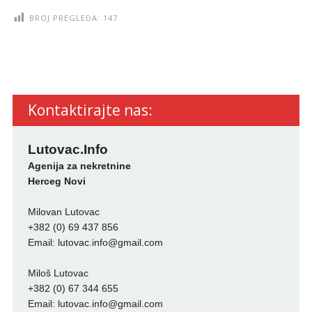
BROJ PREGLEDA:
147
Kontaktirajte nas:
Lutovac.Info
Agenija za nekretnine
Herceg Novi
Milovan Lutovac
+382 (0) 69 437 856
Email:
lutovac.info@gmail.com
Miloš Lutovac
+382 (0) 67 344 655
Email:
lutovac.info@gmail.com