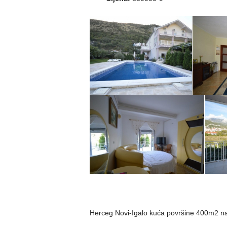
Herceg Novi-Igalo kuća površine 400m2 n