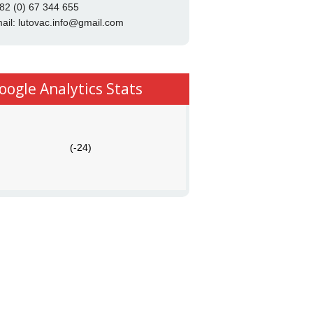
82 (0) 67 344 655
ail:
lutovac.info@gmail.com
oogle Analytics Stats
(-24)