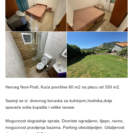
Herceg Novi-Podi, Kuća površine 60 m2 na placu od 330 m2.
Sastoji se iz: dnevnog boravka sa kuhinjom,hodnika,dvije
spavaće sobe,kupatila i velike tarase.
Mogucnost dogradnje sprata. Dvoriste ogradjeno, lijepo, ravno,
mogucnost pravljenja bazena. Parking obezbijedjen. Udaljenost