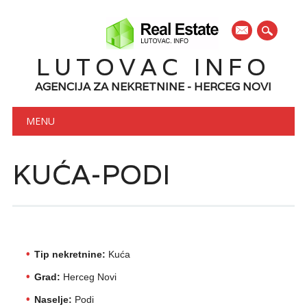
mail
LUTOVAC INFO
AGENCIJA ZA NEKRETNINE - HERCEG NOVI
Main menu
Skip to content
MENU
KUĆA-PODI
Tip nekretnine:
Kuća
Grad:
Herceg Novi
Naselje:
Podi