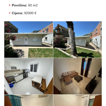
Površina:
60 m2
Cijena:
92000 €