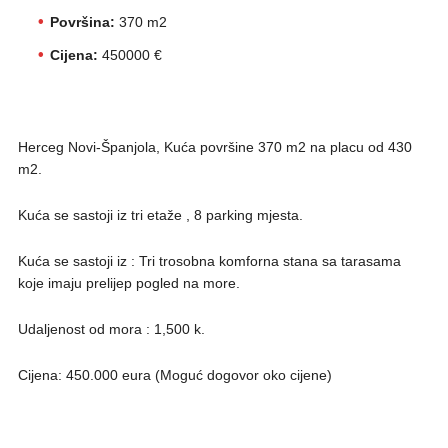
Površina:
370 m2
Cijena:
450000 €
Herceg Novi-Španjola, Kuća površine 370 m2 na placu od 430
m2.
Kuća se sastoji iz tri etaže , 8 parking mjesta.
Kuća se sastoji iz : Tri trosobna komforna stana sa tarasama
koje imaju prelijep pogled na more.
Udaljenost od mora : 1,500 k.
Cijena: 450.000 eura (Moguć dogovor oko cijene)