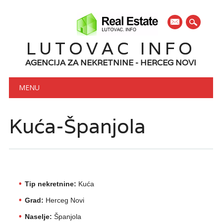
mail
LUTOVAC INFO
AGENCIJA ZA NEKRETNINE - HERCEG NOVI
Main menu
Skip to content
MENU
Kuća-Španjola
Tip nekretnine:
Kuća
Grad:
Herceg Novi
Naselje:
Španjola