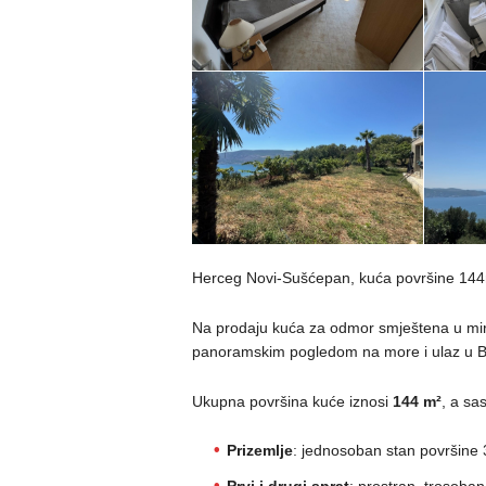
Herceg Novi-Sušćepan, kuća površine 14
Na prodaju kuća za odmor smještena u mi
panoramskim pogledom na more i ulaz u Bo
Ukupna površina kuće iznosi
144 m²
, a sa
Prizemlje
: jednosoban stan površine