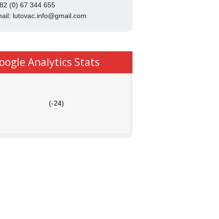
82 (0) 67 344 655
ail:
lutovac.info@gmail.com
oogle Analytics Stats
(-24)