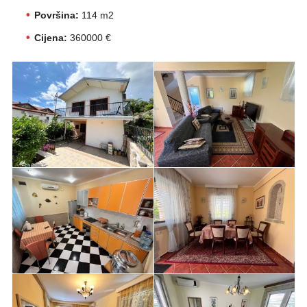
Površina:
114 m2
Cijena:
360000 €