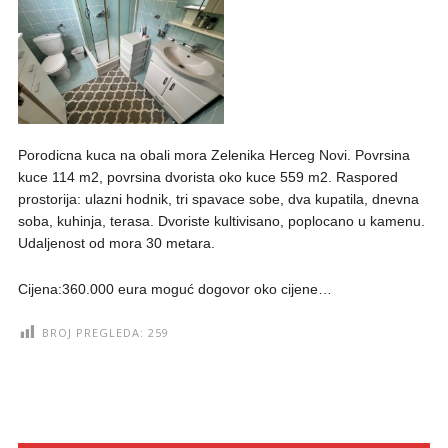
Porodicna kuca na obali mora Zelenika Herceg Novi. Povrsina
kuce 114 m2, povrsina dvorista oko kuce 559 m2. Raspored
prostorija: ulazni hodnik, tri spavace sobe, dva kupatila, dnevna
soba, kuhinja, terasa. Dvoriste kultivisano, poplocano u kamenu.
Udaljenost od mora 30 metara.
Cijena:360.000 eura moguć dogovor oko cijene…
BROJ PREGLEDA:
259