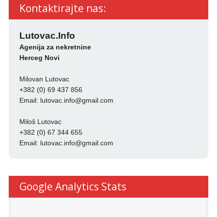
Kontaktirajte nas:
Lutovac.Info
Agenija za nekretnine
Herceg Novi
Milovan Lutovac
+382 (0) 69 437 856
Email:
lutovac.info@gmail.com
Miloš Lutovac
+382 (0) 67 344 655
Email:
lutovac.info@gmail.com
Google Analytics Stats