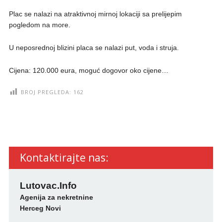
Plac se nalazi na atraktivnoj mirnoj lokaciji sa prelijepim
pogledom na more.
U neposrednoj blizini placa se nalazi put, voda i struja.
Cijena: 120.000 eura, moguć dogovor oko cijene…
BROJ PREGLEDA:
162
Kontaktirajte nas:
Lutovac.Info
Agenija za nekretnine
Herceg Novi