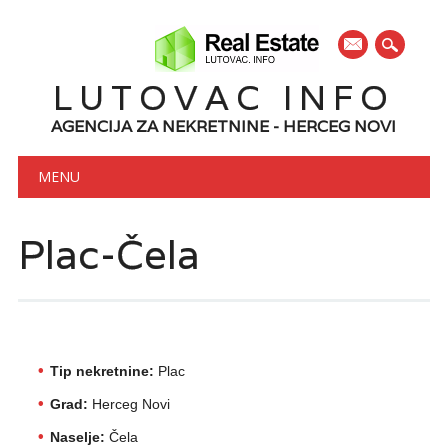
mail
LUTOVAC INFO
AGENCIJA ZA NEKRETNINE - HERCEG NOVI
Main menu
Skip to content
MENU
Plac-Čela
Tip nekretnine:
Plac
Grad:
Herceg Novi
Naselje:
Čela