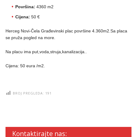
Površina:
4360 m2
Cijena:
50 €
Herceg Novi-Čela Građevinski plac površine 4.360m2.Sa placa
se pruža pogled na more.
Na placu ima put,voda,struja,kanalizacija..
Cijena: 50 eura /m2.
BROJ PREGLEDA:
191
Kontaktirajte nas: