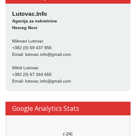
Lutovac.Info
Agenija za nekretnine
Herceg Novi
Milovan Lutovac
+382 (0) 69 437 856
Email:
lutovac.info@gmail.com
Miloš Lutovac
+382 (0) 67 344 655
Email:
lutovac.info@gmail.com
Google Analytics Stats
(-24)