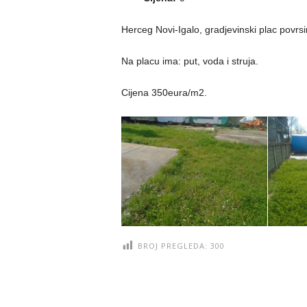
Herceg Novi-Igalo, gradjevinski plac povrs
Na placu ima: put, voda i struja.
Cijena 350eura/m2.
BROJ PREGLEDA:
300