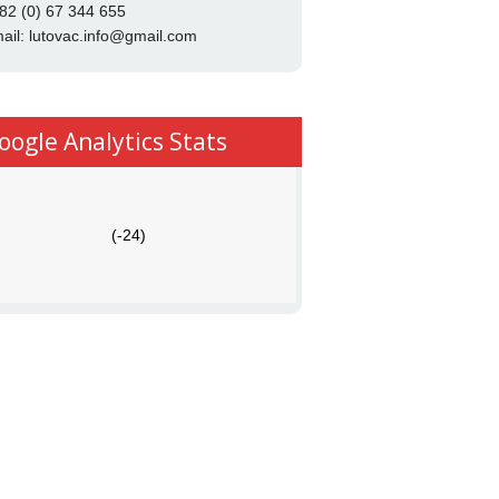
82 (0) 67 344 655
ail:
lutovac.info@gmail.com
oogle Analytics Stats
(-24)