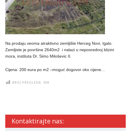
Na prodaju veoma atraktivno zemljište Herceg Novi, Igalo.
Zemljiste je površine 2640m2 i nalazi u neposrednoj blizini
mora, instituta Dr. Simo Miloševic II.
Cijena: 200 eura po m2 –moguć dogovor oko cijene…
BROJ PREGLEDA:
308
Kontaktirajte nas: