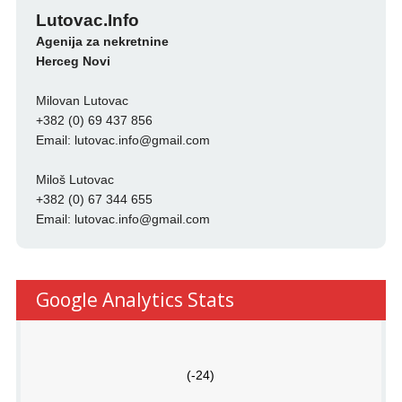
Lutovac.Info
Agenija za nekretnine
Herceg Novi
Milovan Lutovac
+382 (0) 69 437 856
Email:
lutovac.info@gmail.com
Miloš Lutovac
+382 (0) 67 344 655
Email:
lutovac.info@gmail.com
Google Analytics Stats
(-24)