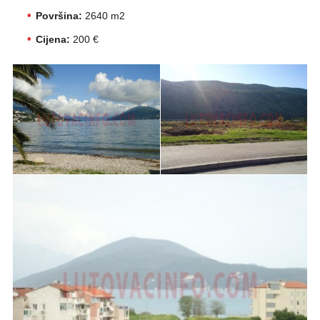
Površina:
2640 m2
Cijena:
200 €