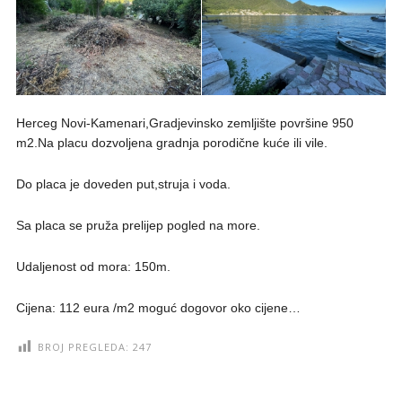
Herceg Novi-Kamenari,Gradjevinsko zemljište površine 950
m2.Na placu dozvoljena gradnja porodične kuće ili vile.
Do placa je doveden put,struja i voda.
Sa placa se pruža prelijep pogled na more.
Udaljenost od mora: 150m.
Cijena: 112 eura /m2 moguć dogovor oko cijene…
BROJ PREGLEDA:
247