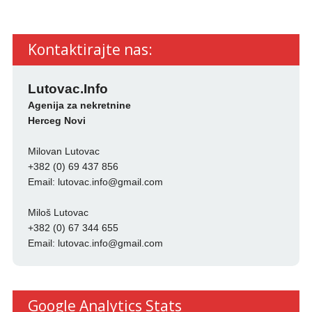
Kontaktirajte nas:
Lutovac.Info
Agenija za nekretnine
Herceg Novi
Milovan Lutovac
+382 (0) 69 437 856
Email:
lutovac.info@gmail.com
Miloš Lutovac
+382 (0) 67 344 655
Email:
lutovac.info@gmail.com
Google Analytics Stats