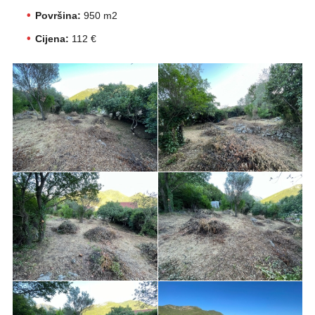
Površina:
950 m2
Cijena:
112 €