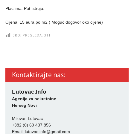
Plac ima: Put ,struju.
Cijena: 15 eura po m2 ( Moguć dogovor oko cijene)
BROJ PREGLEDA:
311
Kontaktirajte nas:
Lutovac.Info
Agenija za nekretnine
Herceg Novi
Milovan Lutovac
+382 (0) 69 437 856
Email:
lutovac.info@gmail.com