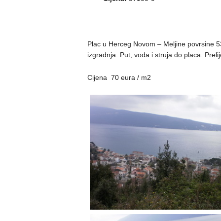
Plac u Herceg Novom – Meljine povrsine 5
izgradnja. Put, voda i struja do placa. Prel
Cijena 70 eura / m2