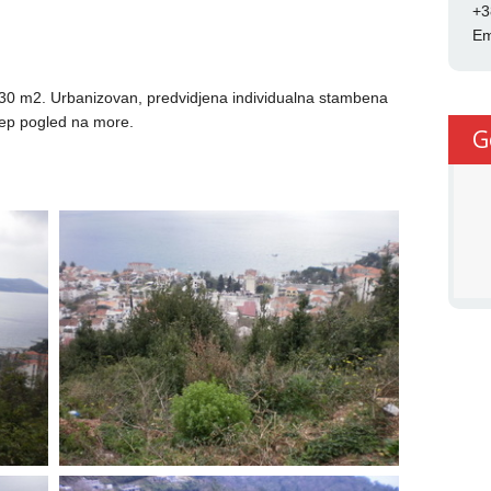
+3
Em
30 m2. Urbanizovan, predvidjena individualna stambena
ijep pogled na more.
G