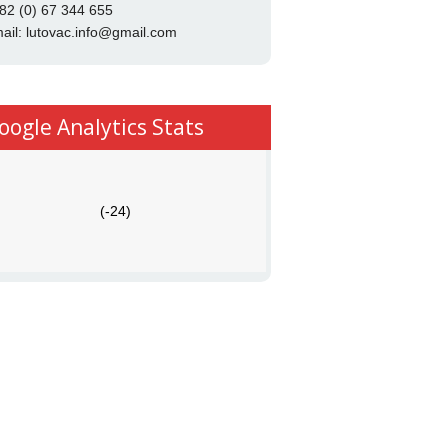
82 (0) 67 344 655
ail:
lutovac.info@gmail.com
oogle Analytics Stats
(-24)