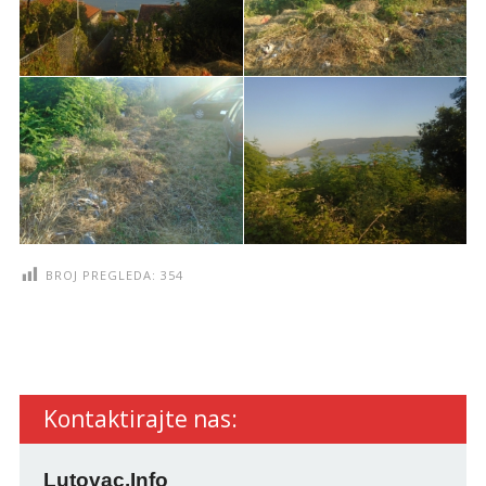
BROJ PREGLEDA:
354
Kontaktirajte nas:
Lutovac.Info