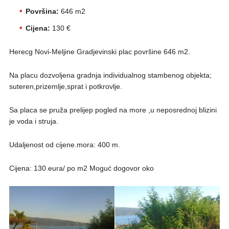
Površina:
646 m2
Cijena:
130 €
Herecg Novi-Meljine Gradjevinski plac površine 646 m2.
Na placu dozvoljena gradnja individualnog stambenog objekta;
suteren,prizemlje,sprat i potkrovlje.
Sa placa se pruža prelijep pogled na more ,u neposrednoj blizini
je voda i struja.
Udaljenost od cijene.mora: 400 m.
Cijena: 130 eura/ po m2 Moguć dogovor oko