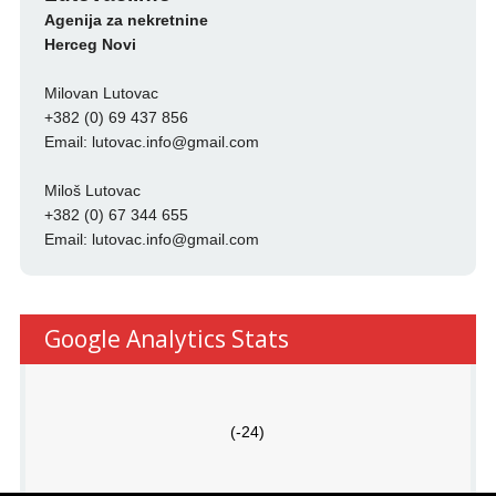
Agenija za nekretnine
Herceg Novi
Milovan Lutovac
+382 (0) 69 437 856
Email:
lutovac.info@gmail.com
Miloš Lutovac
+382 (0) 67 344 655
Email:
lutovac.info@gmail.com
Google Analytics Stats
(-24)