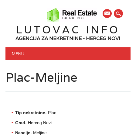
mail
LUTOVAC INFO
AGENCIJA ZA NEKRETNINE - HERCEG NOVI
Main menu
Skip to content
MENU
Plac-Meljine
Tip nekretnine:
Plac
Grad:
Herceg Novi
Naselje:
Meljine