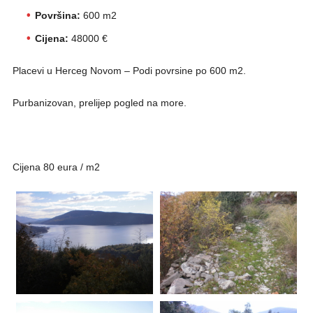
Površina:
600 m2
Cijena:
48000 €
Placevi u Herceg Novom – Podi povrsine po 600 m2.
Purbanizovan, prelijep pogled na more.
Cijena 80 eura / m2