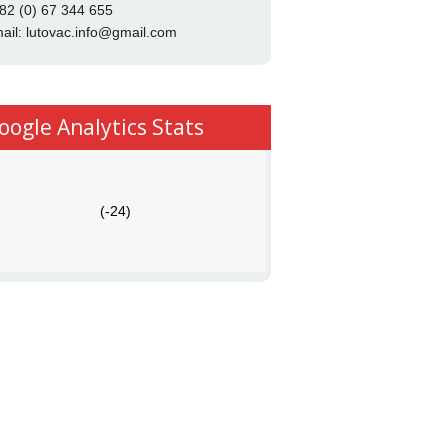
82 (0) 67 344 655
ail:
lutovac.info@gmail.com
oogle Analytics Stats
(-24)