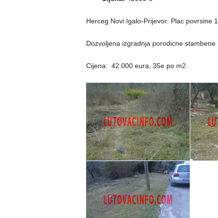
Herceg Novi Igalo-Prijevor: Plac povrsin
Dozvoljena izgradnja porodicne stambene 
Cijena: 42.000 eura, 35e po m2.