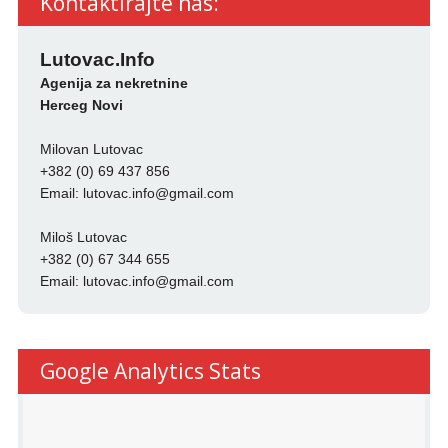
Kontaktirajte nas:
Lutovac.Info
Agenija za nekretnine
Herceg Novi
Milovan Lutovac
+382 (0) 69 437 856
Email:
lutovac.info@gmail.com
Miloš Lutovac
+382 (0) 67 344 655
Email:
lutovac.info@gmail.com
Google Analytics Stats