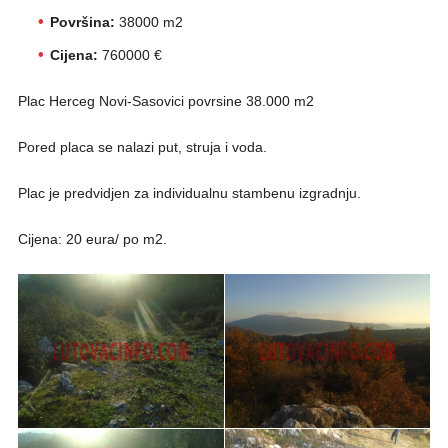
Površina:
38000 m2
Cijena:
760000 €
Plac Herceg Novi-Sasovici povrsine 38.000 m2
Pored placa se nalazi put, struja i voda.
Plac je predvidjen za individualnu stambenu izgradnju.
Cijena: 20 eura/ po m2.