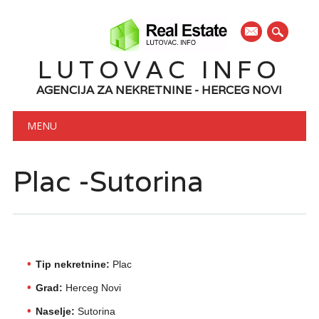
mail
LUTOVAC INFO
AGENCIJA ZA NEKRETNINE - HERCEG NOVI
Main menu
Skip to content
MENU
Plac -Sutorina
Tip nekretnine:
Plac
Grad:
Herceg Novi
Naselje:
Sutorina