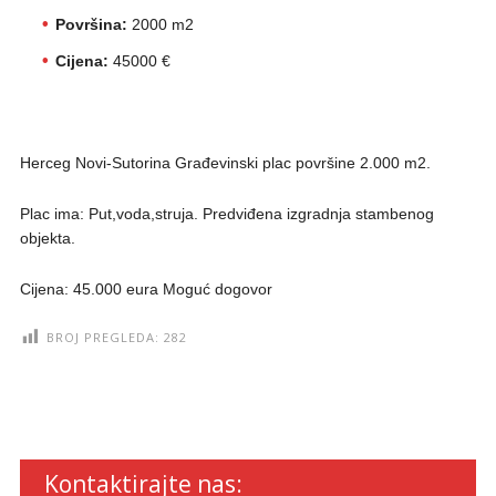
Površina:
2000 m2
Cijena:
45000 €
Herceg Novi-Sutorina Građevinski plac površine 2.000 m2.
Plac ima: Put,voda,struja. Predviđena izgradnja stambenog
objekta.
Cijena: 45.000 eura Moguć dogovor
BROJ PREGLEDA:
282
Kontaktirajte nas: