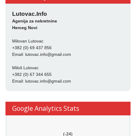
Lutovac.Info
Agenija za nekretnine
Herceg Novi
Milovan Lutovac
+382 (0) 69 437 856
Email:
lutovac.info@gmail.com
Miloš Lutovac
+382 (0) 67 344 655
Email:
lutovac.info@gmail.com
Google Analytics Stats
(-24)