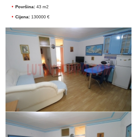
Površina:
43 m2
Cijena:
130000 €