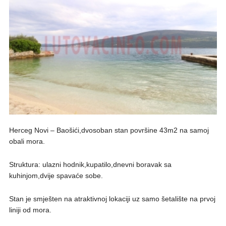
Herceg Novi – Baošići,dvosoban stan površine 43m2 na samoj
obali mora.
Struktura: ulazni hodnik,kupatilo,dnevni boravak sa
kuhinjom,dvije spavaće sobe.
Stan je smješten na atraktivnoj lokaciji uz samo šetalište na prvoj
liniji od mora.