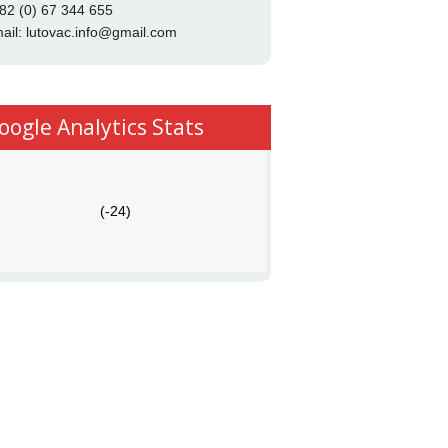
82 (0) 67 344 655
ail:
lutovac.info@gmail.com
oogle Analytics Stats
(-24)