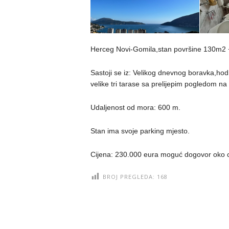
Herceg Novi-Gomila,stan površine 130m2 
Sastoji se iz: Velikog dnevnog boravka,hodn
velike tri tarase sa prelijepim pogledom na
Udaljenost od mora: 600 m.
Stan ima svoje parking mjesto.
Cijena: 230.000 eura moguć dogovor oko 
BROJ PREGLEDA:
168