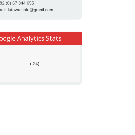
82 (0) 67 344 655
ail:
lutovac.info@gmail.com
oogle Analytics Stats
(-24)