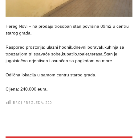
Hereg Novi – na prodaju trosoban stan površine 89m2 u centru
starog grada.
Raspored prostorija: ulazni hodnik,dnevni boravak,kuhinja sa
trpezarijom,tri spavaće sobe,kupatilo,toalet,terasa.Stan je
jugoistočno orjentisan i osunčan sa pogledom na more.
Odlična lokacija u samom centru starog grada.
Cijena: 240.000 eura.
BROJ PREGLEDA:
220