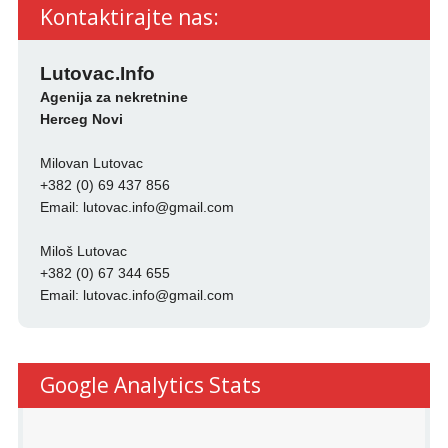
Kontaktirajte nas:
Lutovac.Info
Agenija za nekretnine
Herceg Novi
Milovan Lutovac
+382 (0) 69 437 856
Email:
lutovac.info@gmail.com
Miloš Lutovac
+382 (0) 67 344 655
Email:
lutovac.info@gmail.com
Google Analytics Stats