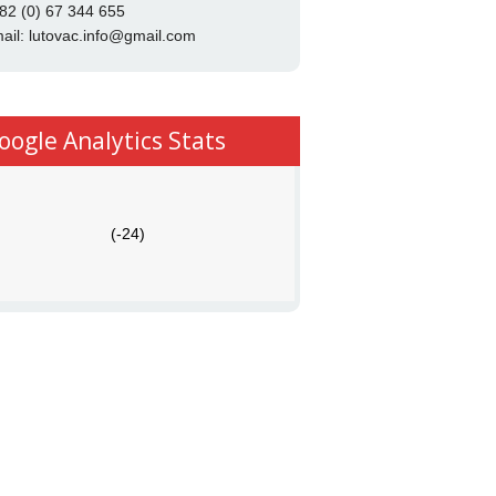
82 (0) 67 344 655
ail:
lutovac.info@gmail.com
oogle Analytics Stats
(-24)