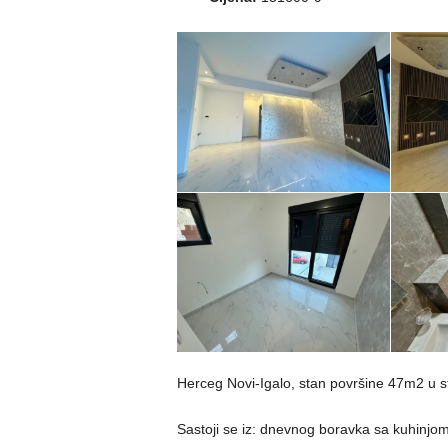
Herceg Novi-Igalo, stan površine 47m2 u 
Sastoji se iz: dnevnog boravka sa kuhinjom