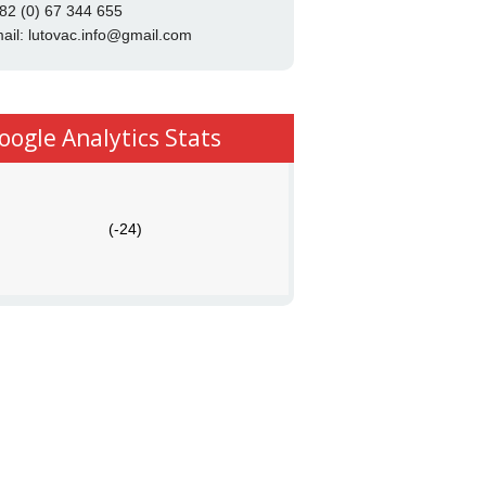
82 (0) 67 344 655
ail:
lutovac.info@gmail.com
oogle Analytics Stats
(-24)