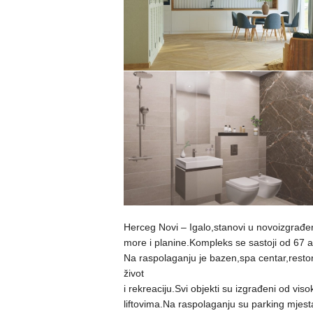
Herceg Novi – Igalo,stanovi u novoizgra
more i planine.Kompleks se sastoji od 67 
Na raspolaganju je bazen,spa centar,restora
život
i rekreaciju.Svi objekti su izgrađeni od vis
liftovima.Na raspolaganju su parking mjest