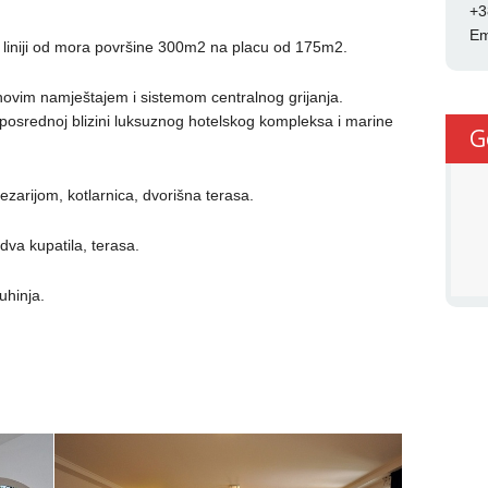
+3
Em
j liniji od mora površine 300m2 na placu od 175m2.
novim namještajem i sistemom centralnog grijanja.
posrednoj blizini luksuznog hotelskog kompleksa i marine
G
ezarijom, kotlarnica, dvorišna terasa.
dva kupatila, terasa.
uhinja.