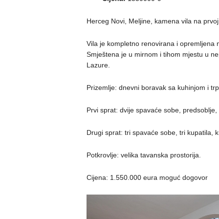
Herceg Novi, Meljine, kamena vila na prvo
Vila je kompletno renovirana i opremljena 
Smještena je u mirnom i tihom mjestu u ne
Lazure.
Prizemlje: dnevni boravak sa kuhinjom i trp
Prvi sprat: dvije spavaće sobe, predsoblje, 
Drugi sprat: tri spavaće sobe, tri kupatila, k
Potkrovlje: velika tavanska prostorija.
Cijena: 1.550.000 eura moguć dogovor