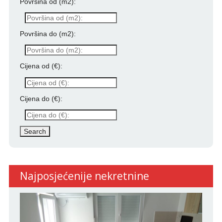
Površina od (m2):
Površina do (m2):
Cijena od (€):
Cijena do (€):
Najposjećenije nekretnine