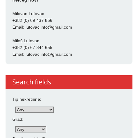
Herceg Novi
Milovan Lutovac
+382 (0) 69 437 856
Email:
lutovac.info@gmail.com
Miloš Lutovac
+382 (0) 67 344 655
Email:
lutovac.info@gmail.com
Search fields
Tip nekretnine:
Grad: