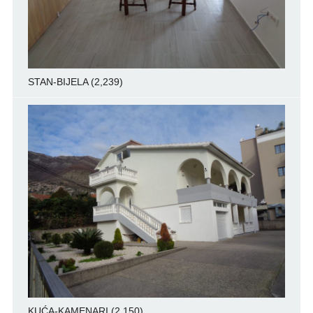
STAN-BIJELA
(2,239)
KUĆA-KAMENARI
(2,150)