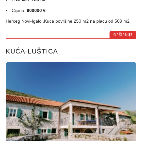
Cijena:
600000 €
Herceg Novi-Igalo ,Kuća površine 250 m2 na placu od 509 m2
OPŠIRNIJE
KUĆA-LUŠTICA