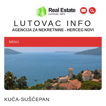
mail
LUTOVAC INFO
AGENCIJA ZA NEKRETNINE - HERCEG NOVI
Main menu
Skip to content
MENU
KUĆA-SUŠĆEPAN