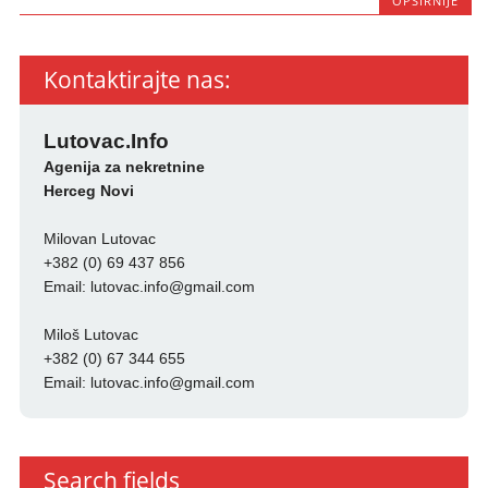
OPŠIRNIJE
Kontaktirajte nas:
Lutovac.Info
Agenija za nekretnine
Herceg Novi
Milovan Lutovac
+382 (0) 69 437 856
Email:
lutovac.info@gmail.com
Miloš Lutovac
+382 (0) 67 344 655
Email:
lutovac.info@gmail.com
Search fields