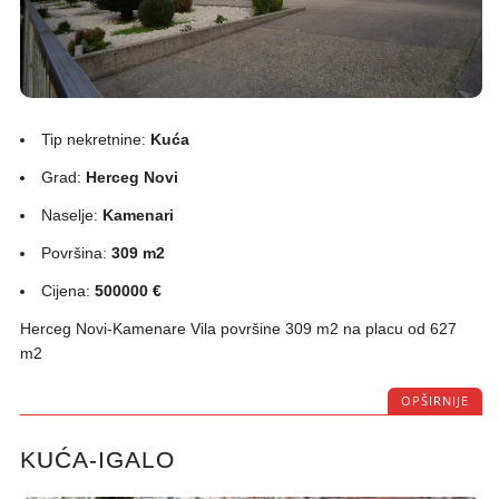
Tip nekretnine:
Kuća
Grad:
Herceg Novi
Naselje:
Kamenari
Površina:
309 m2
Cijena:
500000 €
Herceg Novi-Kamenare Vila površine 309 m2 na placu od 627
m2
OPŠIRNIJE
KUĆA-IGALO