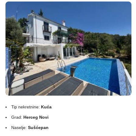
Tip nekretnine:
Kuća
Grad:
Herceg Novi
Naselje:
Sušćepan