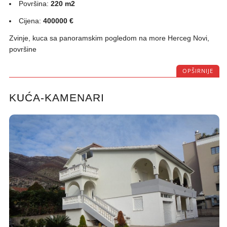
Površina:
220 m2
Cijena:
400000 €
Zvinje, kuca sa panoramskim pogledom na more Herceg Novi,
površine
OPŠIRNIJE
KUĆA-KAMENARI