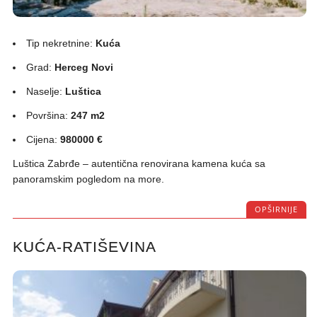
Tip nekretnine:
Kuća
Grad:
Herceg Novi
Naselje:
Luštica
Površina:
247 m2
Cijena:
980000 €
Luštica Zabrđe – autentična renovirana kamena kuća sa
panoramskim pogledom na more.
OPŠIRNIJE
KUĆA-RATIŠEVINA