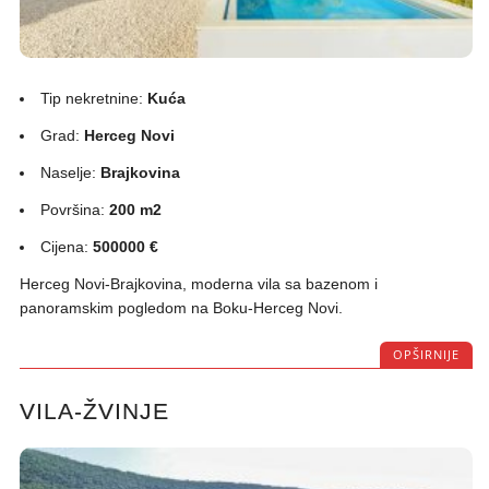
Tip nekretnine:
Kuća
Grad:
Herceg Novi
Naselje:
Brajkovina
Površina:
200 m2
Cijena:
500000 €
Herceg Novi-Brajkovina, moderna vila sa bazenom i
panoramskim pogledom na Boku-Herceg Novi.
OPŠIRNIJE
VILA-ŽVINJE