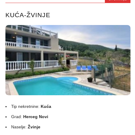
KUĆA-ŽVINJE
Tip nekretnine:
Kuća
Grad:
Herceg Novi
Naselje:
Žvinje