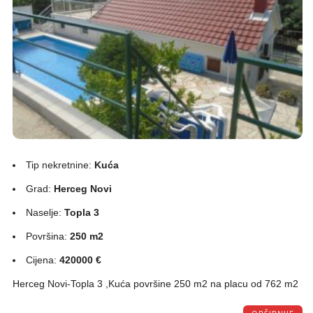
Tip nekretnine:
Kuća
Grad:
Herceg Novi
Naselje:
Topla 3
Površina:
250 m2
Cijena:
420000 €
Herceg Novi-Topla 3 ,Kuća površine 250 m2 na placu od 762 m2