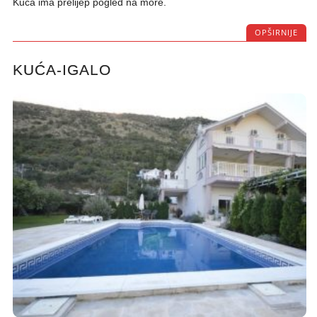
Kuća ima prelijep pogled na more.
OPŠIRNIJE
KUĆA-IGALO