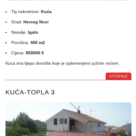
Tip nekretnine:
Kuća
Grad:
Herceg Novi
Naselje:
Igalo
Površina:
400 m2
Cijena:
850000 €
Kuca ima lijepo dvorište koje je oplemenjeno južnim voćem.
OPŠIRNIJE
KUĆA-TOPLA 3