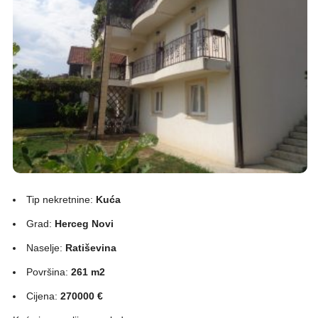
Tip nekretnine:
Kuća
Grad:
Herceg Novi
Naselje:
Ratiševina
Površina:
261 m2
Cijena:
270000 €