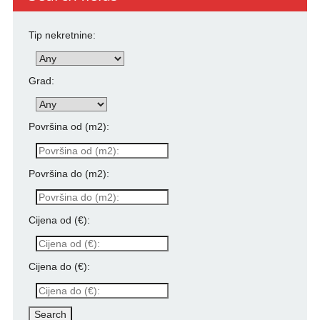
Tip nekretnine:
Grad:
Površina od (m2):
Površina do (m2):
Cijena od (€):
Cijena do (€):