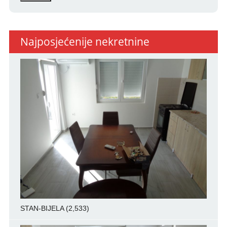
Najposjećenije nekretnine
STAN-BIJELA
(2,533)