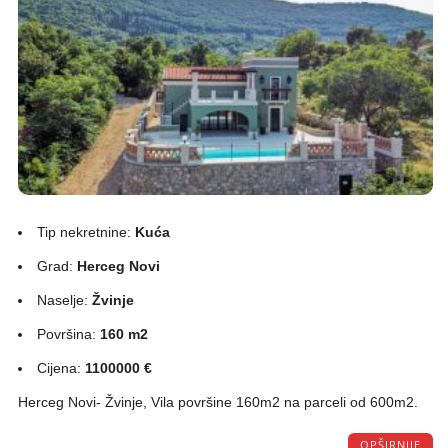
Tip nekretnine:
Kuća
Grad:
Herceg Novi
Naselje:
Žvinje
Površina:
160 m2
Cijena:
1100000 €
Herceg Novi- Žvinje, Vila površine 160m2 na parceli od 600m2.
OPŠIRNIJE