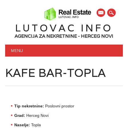
mail
LUTOVAC INFO
AGENCIJA ZA NEKRETNINE - HERCEG NOVI
Main menu
Skip to content
MENU
KAFE BAR-TOPLA
Tip nekretnine:
Poslovni prostor
Grad:
Herceg Novi
Naselje:
Topla