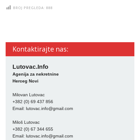
BROJ PREGLEDA:
888
Kontaktirajte nas:
Lutovac.Info
Agenija za nekretnine
Herceg Novi
Milovan Lutovac
+382 (0) 69 437 856
Email:
lutovac.info@gmail.com
Miloš Lutovac
+382 (0) 67 344 655
Email:
lutovac.info@gmail.com