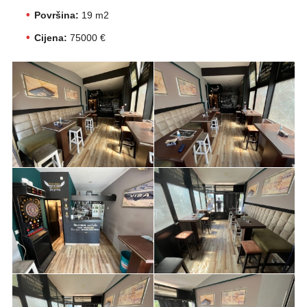
Površina:
19 m2
Cijena:
75000 €