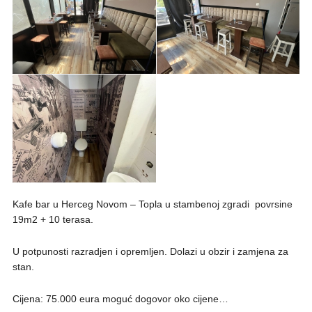
Kafe bar u Herceg Novom – Topla u stambenoj zgradi povrsine
19m2 + 10 terasa.
U potpunosti razradjen i opremljen. Dolazi u obzir i zamjena za
stan.
Cijena: 75.000 eura moguć dogovor oko cijene…