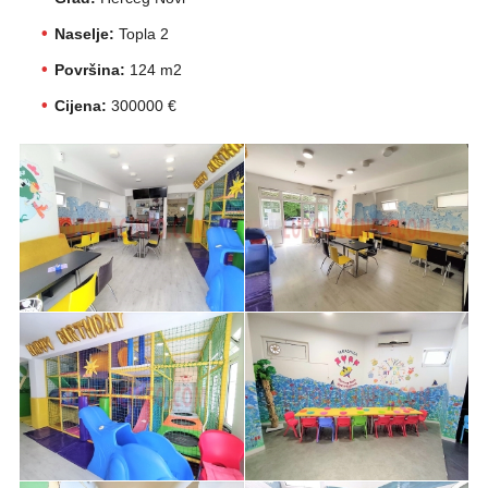
Naselje:
Topla 2
Površina:
124 m2
Cijena:
300000 €