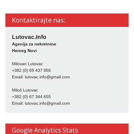
Kontaktirajte nas:
Lutovac.Info
Agenija za nekretnine
Herceg Novi
Milovan Lutovac
+382 (0) 69 437 856
Email:
lutovac.info@gmail.com
Miloš Lutovac
+382 (0) 67 344 655
Email:
lutovac.info@gmail.com
Google Analytics Stats