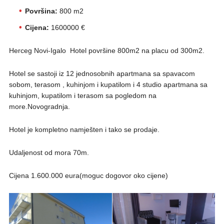
Površina:
800 m2
Cijena:
1600000 €
Herceg Novi-Igalo Hotel površine 800m2 na placu od 300m2.
Hotel se sastoji iz 12 jednosobnih apartmana sa spavacom
sobom, terasom , kuhinjom i kupatilom i 4 studio apartmana sa
kuhinjom, kupatilom i terasom sa pogledom na
more.Novogradnja.
Hotel je kompletno namješten i tako se prodaje.
Udaljenost od mora 70m.
Cijena 1.600.000 eura(moguc dogovor oko cijene)