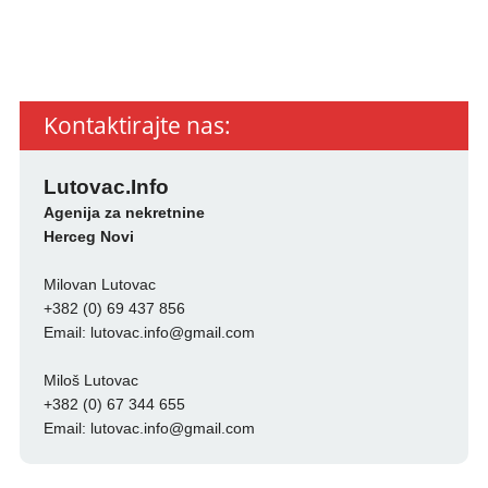
Kontaktirajte nas:
Lutovac.Info
Agenija za nekretnine
Herceg Novi
Milovan Lutovac
+382 (0) 69 437 856
Email:
lutovac.info@gmail.com
Miloš Lutovac
+382 (0) 67 344 655
Email:
lutovac.info@gmail.com