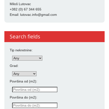
Miloš Lutovac
+382 (0) 67 344 655
Email:
lutovac.info@gmail.com
Search fields
Tip nekretnine:
Grad:
Površina od (m2):
Površina do (m2):