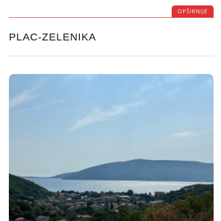
OPŠIRNIJE
PLAC-ZELENIKA