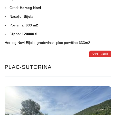
Grad:
Herceg Novi
Naselje:
Bijela
Površina:
633 m2
Cijena:
120000 €
Herceg Novi-Bijela, građevinski plac površine 633m2.
OPŠIRNIJE
PLAC-SUTORINA