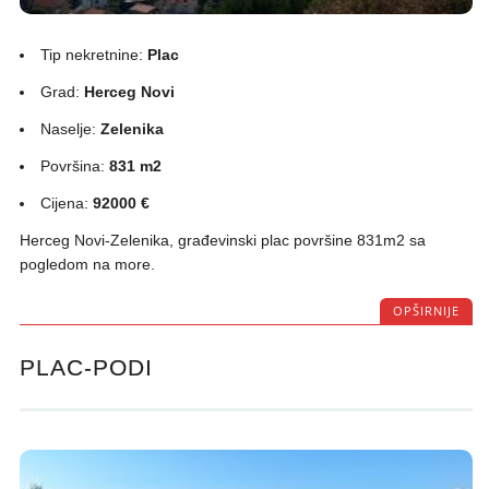
Tip nekretnine:
Plac
Grad:
Herceg Novi
Naselje:
Zelenika
Površina:
831 m2
Cijena:
92000 €
Herceg Novi-Zelenika, građevinski plac površine 831m2 sa
pogledom na more.
OPŠIRNIJE
PLAC-PODI