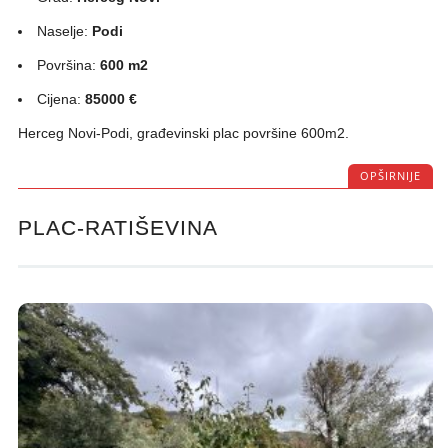
Naselje:
Podi
Površina:
600 m2
Cijena:
85000 €
Herceg Novi-Podi, građevinski plac površine 600m2.
OPŠIRNIJE
PLAC-RATIŠEVINA