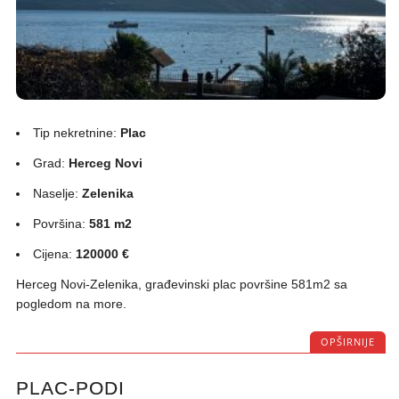
Tip nekretnine:
Plac
Grad:
Herceg Novi
Naselje:
Zelenika
Površina:
581 m2
Cijena:
120000 €
Herceg Novi-Zelenika, građevinski plac površine 581m2 sa
pogledom na more.
OPŠIRNIJE
PLAC-PODI