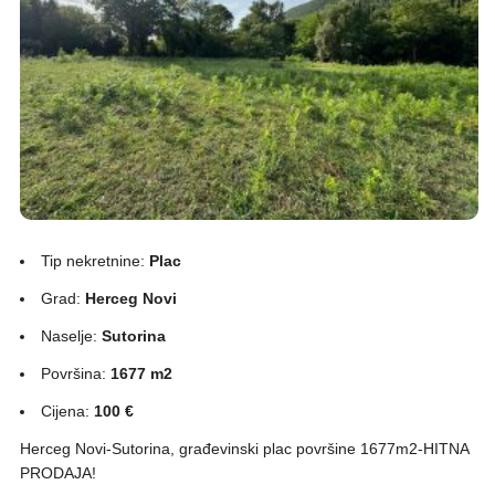
Tip nekretnine:
Plac
Grad:
Herceg Novi
Naselje:
Sutorina
Površina:
1677 m2
Cijena:
100 €
Herceg Novi-Sutorina, građevinski plac površine 1677m2-HITNA
PRODAJA!