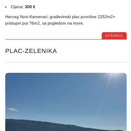
Cijena:
300 €
Herceg Novi-Kamenari, građevinski plac površine 2252m2+
pristupni put 76m2, sa pogledom na more.
OPŠIRNIJE
PLAC-ZELENIKA