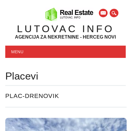
mail
LUTOVAC INFO
AGENCIJA ZA NEKRETNINE - HERCEG NOVI
Main menu
Skip to content
MENU
Placevi
PLAC-DRENOVIK