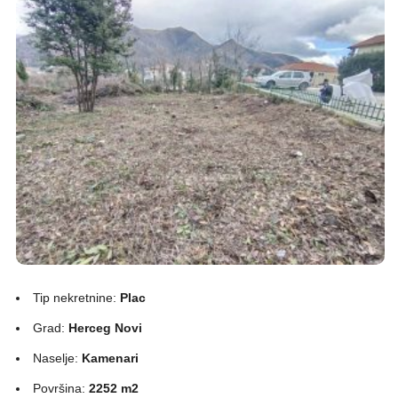
Tip nekretnine:
Plac
Grad:
Herceg Novi
Naselje:
Kamenari
Površina:
2252 m2