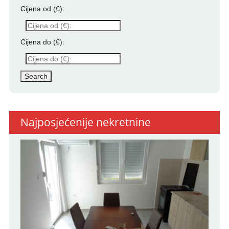
Cijena od (€):
Cijena do (€):
Najposjećenije nekretnine