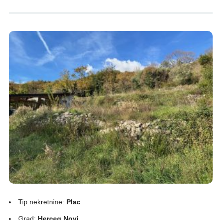
Tip nekretnine:
Plac
Grad:
Herceg Novi