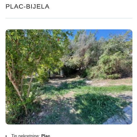
PLAC-BIJELA
Tip nekretnine:
Plac