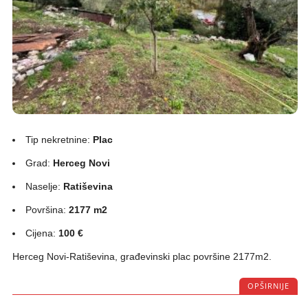
Tip nekretnine:
Plac
Grad:
Herceg Novi
Naselje:
Ratiševina
Površina:
2177 m2
Cijena:
100 €
Herceg Novi-Ratiševina, građevinski plac površine 2177m2.
OPŠIRNIJE