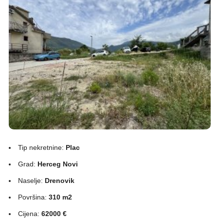
Tip nekretnine:
Plac
Grad:
Herceg Novi
Naselje:
Drenovik
Površina:
310 m2
Cijena:
62000 €