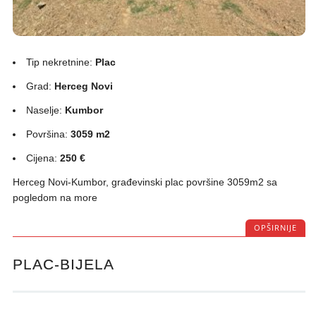
Tip nekretnine:
Plac
Grad:
Herceg Novi
Naselje:
Kumbor
Površina:
3059 m2
Cijena:
250 €
Herceg Novi-Kumbor, građevinski plac površine 3059m2 sa
pogledom na more
OPŠIRNIJE
PLAC-BIJELA