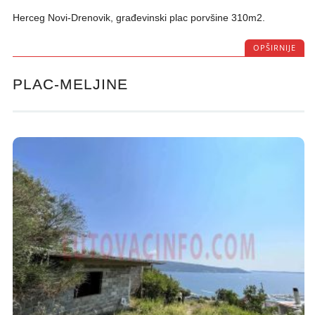
Herceg Novi-Drenovik, građevinski plac porvšine 310m2.
OPŠIRNIJE
PLAC-MELJINE