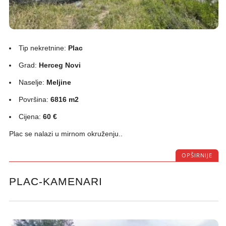
Tip nekretnine:
Plac
Grad:
Herceg Novi
Naselje:
Meljine
Površina:
6816 m2
Cijena:
60 €
Plac se nalazi u mirnom okruženju..
OPŠIRNIJE
PLAC-KAMENARI