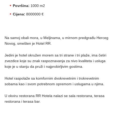
Površina:
1000 m2
Cijena:
8000000 €
Na samoj obali mora, u Meljinama, u mirnom predgrađu Herceg
Novog, smešten je Hotel RR.
Jedini je hotel okružen morem sa tri strane i tri plaže, ima četiri
zvezdice koje su znak raspoznavanja za nivo kvaliteta i usluga
koje je u stanju da pruži i najprobirljivim gostima.
Hotel raspolaže sa komfornim dvokrevetnim i trokrevetnim
sobama kao i svom potrebnom opremom i uslugama u njima.
U okviru restorana RR Hotela nalazi se sala restorana, terasa
restorana i terasa bar.