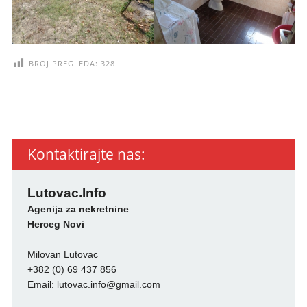
BROJ PREGLEDA:
328
Kontaktirajte nas:
Lutovac.Info
Agenija za nekretnine
Herceg Novi
Milovan Lutovac
+382 (0) 69 437 856
Email:
lutovac.info@gmail.com