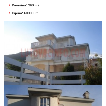
Površina:
360 m2
Cijena:
600000 €