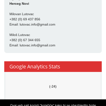
Herceg Novi
Milovan Lutovac
+382 (0) 69 437 856
Email:
lutovac.info@gmail.com
Miloš Lutovac
+382 (0) 67 344 655
Email:
lutovac.info@gmail.com
Google Analytics Stats
(-24)
Ovaj veb sajt koristi "kolačiće" kako bi se obezbjedilo bolje