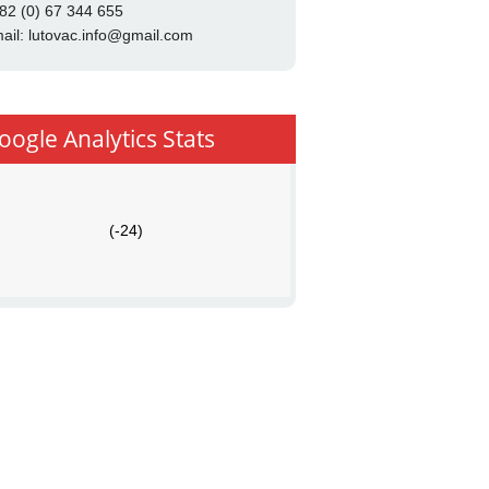
82 (0) 67 344 655
ail:
lutovac.info@gmail.com
oogle Analytics Stats
(-24)