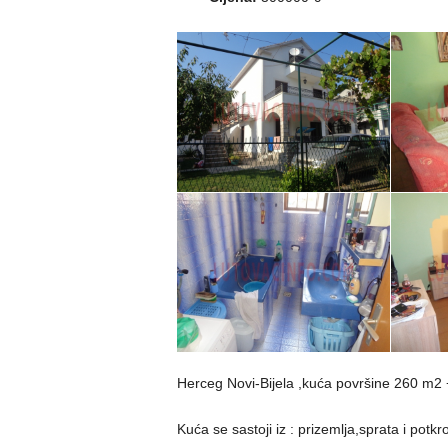
Herceg Novi-Bijela ,kuća površine 260 m2
Kuća se sastoji iz : prizemlja,sprata i potkro