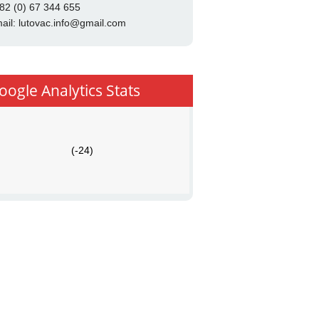
82 (0) 67 344 655
ail:
lutovac.info@gmail.com
oogle Analytics Stats
(-24)