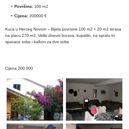
Površina:
100 m2
Cijena:
200000 €
Kuca u Herceg Novom – Bijela povrsine 100 m2 + 20 m2 terasa
na placu 270 m2. Veliki dnevni borava, kupatilo, na spratu tri
spavace sobe i balkon za dve sobe.
Cijena 200.000