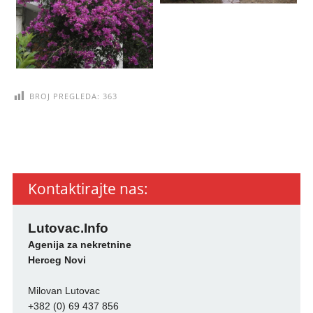
BROJ PREGLEDA:
363
Kontaktirajte nas:
Lutovac.Info
Agenija za nekretnine
Herceg Novi
Milovan Lutovac
+382 (0) 69 437 856