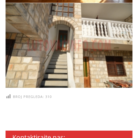
BROJ PREGLEDA:
310
Kontaktirajte nas: