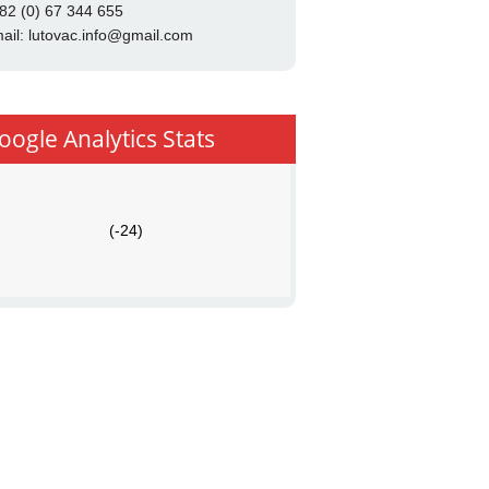
82 (0) 67 344 655
ail:
lutovac.info@gmail.com
oogle Analytics Stats
(-24)