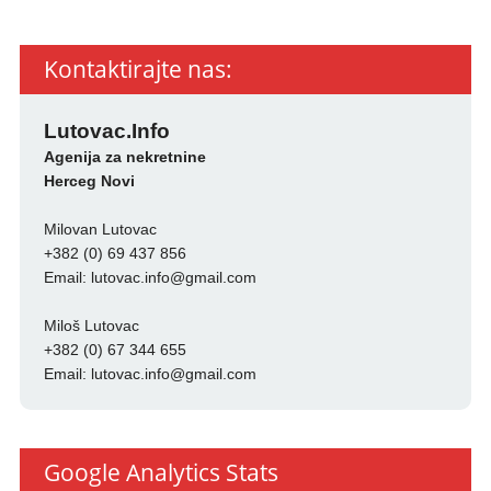
Kontaktirajte nas:
Lutovac.Info
Agenija za nekretnine
Herceg Novi
Milovan Lutovac
+382 (0) 69 437 856
Email:
lutovac.info@gmail.com
Miloš Lutovac
+382 (0) 67 344 655
Email:
lutovac.info@gmail.com
Google Analytics Stats