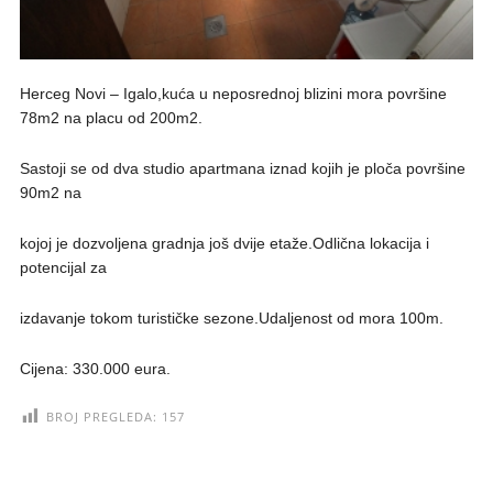
Herceg Novi – Igalo,kuća u neposrednoj blizini mora površine
78m2 na placu od 200m2.
Sastoji se od dva studio apartmana iznad kojih je ploča površine
90m2 na
kojoj je dozvoljena gradnja još dvije etaže.Odlična lokacija i
potencijal za
izdavanje tokom turističke sezone.Udaljenost od mora 100m.
Cijena: 330.000 eura.
BROJ PREGLEDA:
157