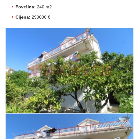
Površina:
240 m2
Cijena:
299000 €