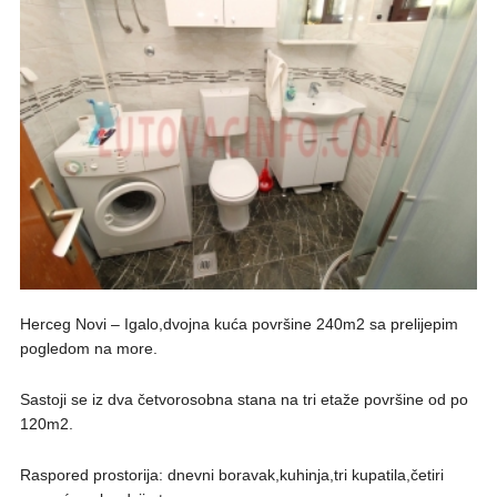
Herceg Novi – Igalo,dvojna kuća površine 240m2 sa prelijepim
pogledom na more.
Sastoji se iz dva četvorosobna stana na tri etaže površine od po
120m2.
Raspored prostorija: dnevni boravak,kuhinja,tri kupatila,četiri