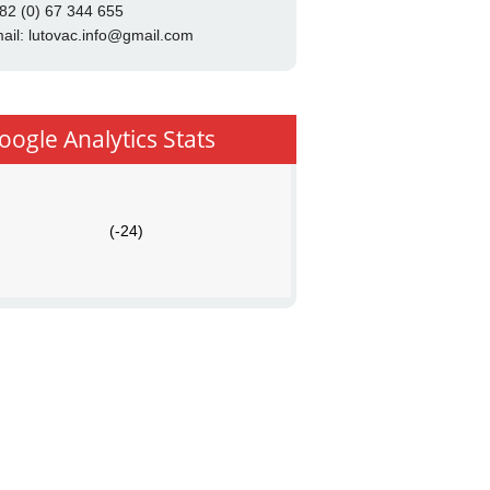
82 (0) 67 344 655
ail:
lutovac.info@gmail.com
oogle Analytics Stats
(-24)