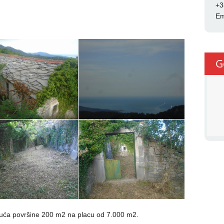
+3
Em
G
ća površine 200 m2 na placu od 7.000 m2.