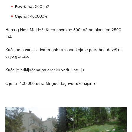
Površina:
300 m2
Cijena:
400000 €
Herceg Novi-Mojdež ,Kuća površine 300 m2 na placu od 2500
m2.
Kuća se sastoji iz dva trosobna stana koja je potrebno dovršiti i
dvije garaže.
Kuća je priključena na gracku vodu i struju.
Cijena: 400.000 eura Moguć dogovor oko cijene.