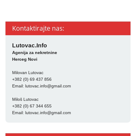
Kontaktirajte nas:
Lutovac.Info
Agenija za nekretnine
Herceg Novi
Milovan Lutovac
+382 (0) 69 437 856
Email:
lutovac.info@gmail.com
Miloš Lutovac
+382 (0) 67 344 655
Email:
lutovac.info@gmail.com