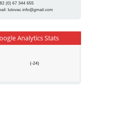
82 (0) 67 344 655
ail:
lutovac.info@gmail.com
oogle Analytics Stats
(-24)