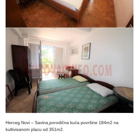
Herceg Novi – Savina,porodična kuća površine 184m2 na
kultivisanom placu od 351m2.