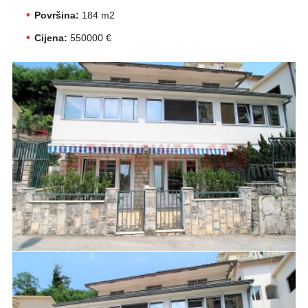
Površina:
184 m2
Cijena:
550000 €