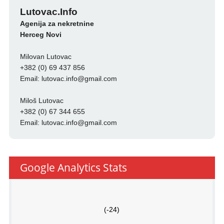
Lutovac.Info
Agenija za nekretnine
Herceg Novi
Milovan Lutovac
+382 (0) 69 437 856
Email:
lutovac.info@gmail.com
Miloš Lutovac
+382 (0) 67 344 655
Email:
lutovac.info@gmail.com
Google Analytics Stats
(-24)