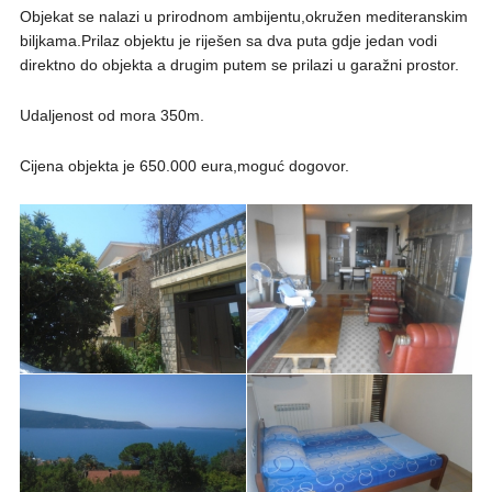
Objekat se nalazi u prirodnom ambijentu,okružen mediteranskim
biljkama.Prilaz objektu je riješen sa dva puta gdje jedan vodi
direktno do objekta a drugim putem se prilazi u garažni prostor.
Udaljenost od mora 350m.
Cijena objekta je 650.000 eura,moguć dogovor.