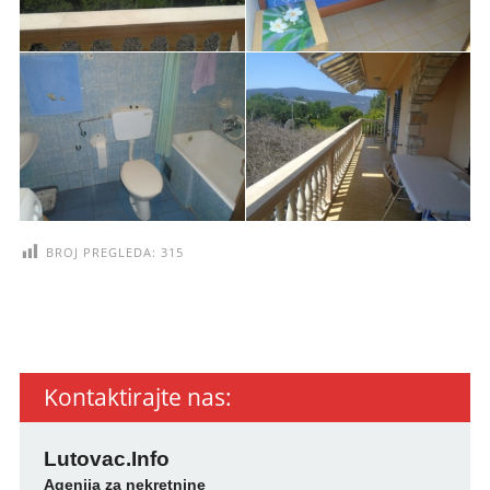
BROJ PREGLEDA:
315
Kontaktirajte nas:
Lutovac.Info
Agenija za nekretnine