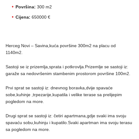
Površina:
300 m2
Cijena:
650000 €
Herceg Novi – Savina,kuća površine 300m2 na placu od
1140m2.
Sastoji se iz prizemlja,sprata i potkrovlja.Prizemlje se sastoji iz:
garaže sa nedovršenim stambenim prostorom površine 100m2.
Prvi sprat se sastoji iz: dnevnog boravka,dvije spavaće
sobe,kuhinje ,trpezarije,kupatila i velike terase sa prelijepim
pogledom na more.
Drugi sprat se sastoji iz: četiri apartmana,gdje svaki ima svoju
spavaću sobu,kuhinju i kupatilo.Svaki apartman ima svoju terasu
sa pogledom na more.