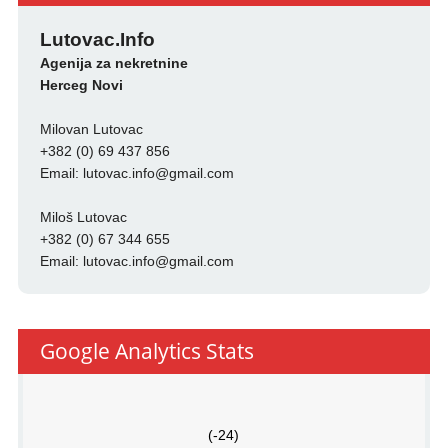
Lutovac.Info
Agenija za nekretnine
Herceg Novi
Milovan Lutovac
+382 (0) 69 437 856
Email:
lutovac.info@gmail.com
Miloš Lutovac
+382 (0) 67 344 655
Email:
lutovac.info@gmail.com
Google Analytics Stats
(-24)