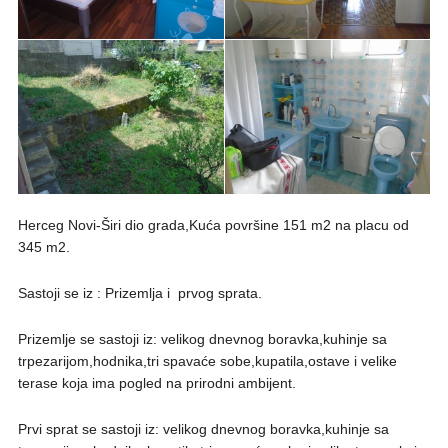
Herceg Novi-Širi dio grada,Kuća površine 151 m2 na placu od
345 m2.
Sastoji se iz : Prizemlja i prvog sprata.
Prizemlje se sastoji iz: velikog dnevnog boravka,kuhinje sa
trpezarijom,hodnika,tri spavaće sobe,kupatila,ostave i velike
terase koja ima pogled na prirodni ambijent.
Prvi sprat se sastoji iz: velikog dnevnog boravka,kuhinje sa