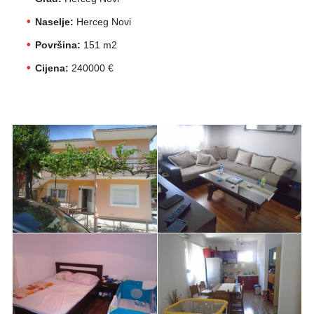
Naselje:
Herceg Novi
Površina:
151 m2
Cijena:
240000 €