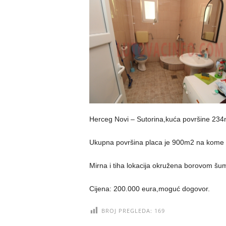
Herceg Novi – Sutorina,kuća površine 234
Ukupna površina placa je 900m2 na kome s
Mirna i tiha lokacija okružena borovom š
Cijena: 200.000 eura,moguć dogovor.
BROJ PREGLEDA:
169