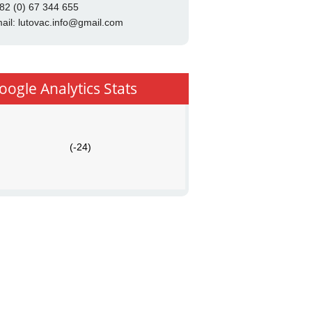
82 (0) 67 344 655
ail:
lutovac.info@gmail.com
oogle Analytics Stats
(-24)