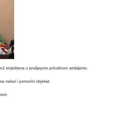
m2 smještena u prelijepom prirodnom ambijentu.
e nalazi i pomoćni objekat.
umom.